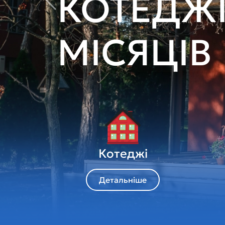
ДИЗАЙН
Попередня
Котеджі
Детальніше