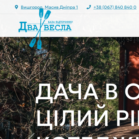
Вишгород, Масив Дніпра 1
+38 (067) 840 840 0
ЛАНДША