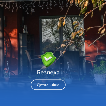
Наступна
Безпека
Детальніше