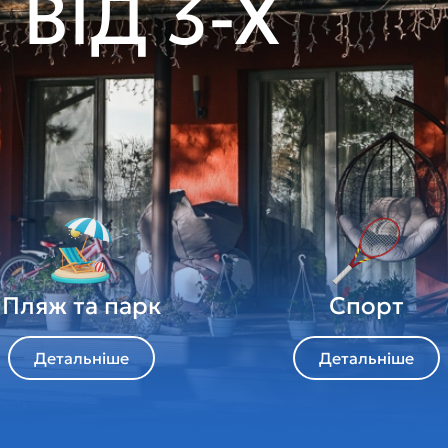
Пляж та парк
Спорт
Детальніше
Детальніше