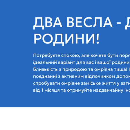
ДВА ВЕСЛА - 
РОДИНИ!
Потребуєте спокою, але хочете бути поря
ідеальний варіант для вас і вашої родини
Близькість з природою та омріяна тиша!
поєднанні з активним відпочинком допо
спробувати омріяне заміське життя у за
від 1 місяця та отримуйте надзвичайну і